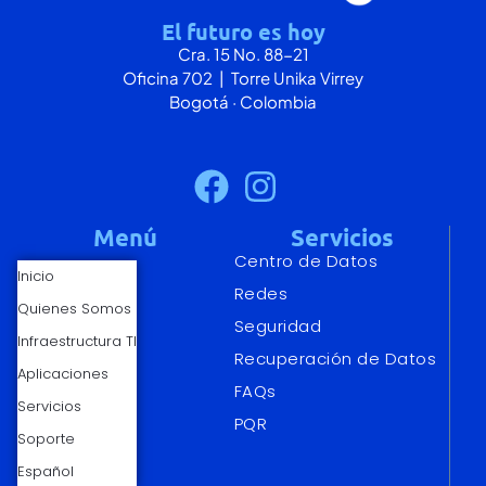
El futuro es hoy
Cra. 15 No. 88-21
Oficina 702 | Torre Unika Virrey
Bogotá · Colombia
Menú
Servicios
Centro de Datos
Inicio
Redes
Quienes Somos
Seguridad
Infraestructura TI
Recuperación de Datos
Aplicaciones
FAQs
Servicios
PQR
Soporte
Español