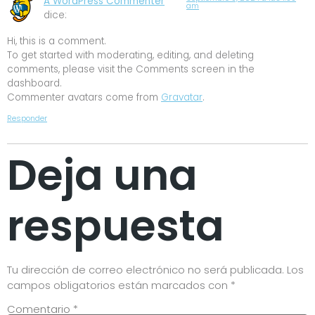
A WordPress Commenter
am
dice:
Hi, this is a comment.
To get started with moderating, editing, and deleting
comments, please visit the Comments screen in the
dashboard.
Commenter avatars come from
Gravatar
.
Responder
Deja una
respuesta
Tu dirección de correo electrónico no será publicada.
Los
campos obligatorios están marcados con
*
Comentario
*